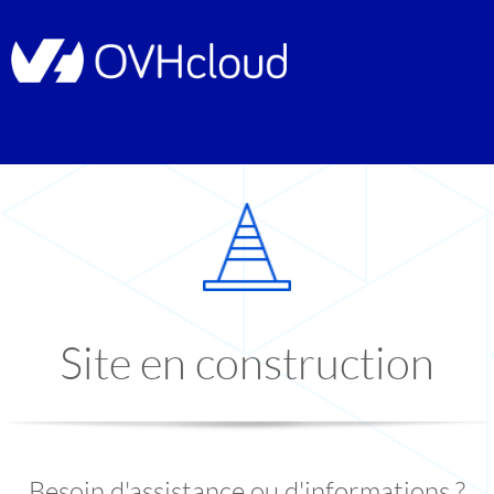
Site en construction
Besoin d'assistance ou d'informations ?